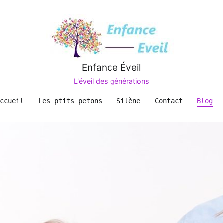
Enfance Éveil
L'éveil des générations
Accueil
Les ptits petons
Silène
Contact
Blog