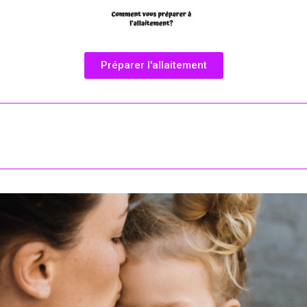
Préparer l'allaitement